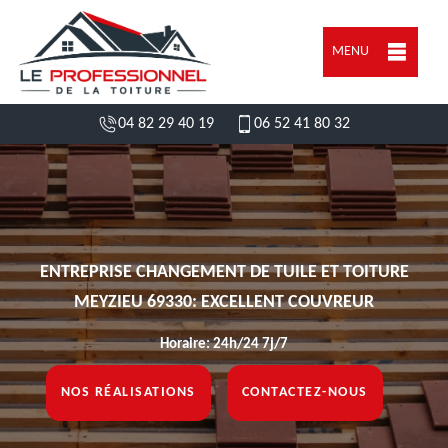
MENU
04 82 29 40 19
06 52 41 80 32
ENTREPRISE CHANGEMENT DE TUILE ET TOITURE
MEYZIEU 69330: EXCELLENT COUVREUR
Horaire: 24h/24 7j/7
NOS RÉALISATIONS
CONTACTEZ-NOUS