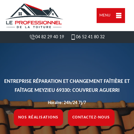
MENU
04 82 29 40 19
06 52 41 80 32
ENTREPRISE RÉPARATION ET CHANGEMENT FAÎTIÈRE ET
FAÎTAGE MEYZIEU 69330: COUVREUR AGUERRI
Horaire: 24h/24 7j/7
NOS RÉALISATIONS
CONTACTEZ-NOUS