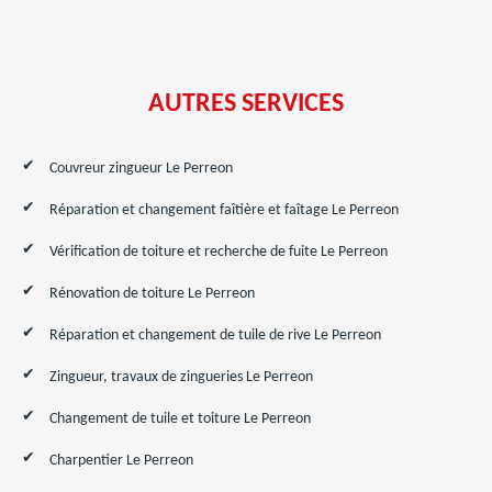
AUTRES SERVICES
Couvreur zingueur Le Perreon
Réparation et changement faîtière et faîtage Le Perreon
Vérification de toiture et recherche de fuite Le Perreon
Rénovation de toiture Le Perreon
Réparation et changement de tuile de rive Le Perreon
Zingueur, travaux de zingueries Le Perreon
Changement de tuile et toiture Le Perreon
Charpentier Le Perreon