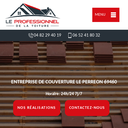
MENU
04 82 29 40 19
06 52 41 80 32
ENTREPRISE DE COUVERTURE LE PERREON 69460
Horaire: 24h/24 7j/7
NOS RÉALISATIONS
CONTACTEZ-NOUS