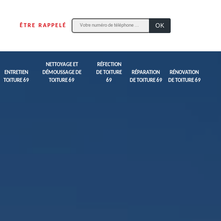
ÊTRE RAPPELÉ
NETTOYAGE ET
RÉFECTION
ENTRETIEN
DÉMOUSSAGE DE
DE TOITURE
RÉPARATION
RÉNOVATION
TOITURE 69
TOITURE 69
69
DE TOITURE 69
DE TOITURE 69