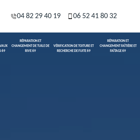
04 82 29 40 19
06 52 41 80 32
RÉPARATION ET
RÉPARATION ET
AVAUX
CHANGEMENT DE TUILE DE
VÉRIFICATION DE TOITURE ET
CHANGEMENT FAÎTIÈRE ET
S 69
RIVE 69
RECHERCHE DE FUITE 69
FAÎTAGE 69