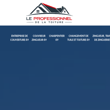
ENTREPRISE DE
COUVREUR
CHARPENTIER
CHANGEMENT DE
ZINGUEUR, TR
COUVERTURE 69
ZINGUEUR 69
69
TUILE ET TOITURE 69
DE ZINGUERIE