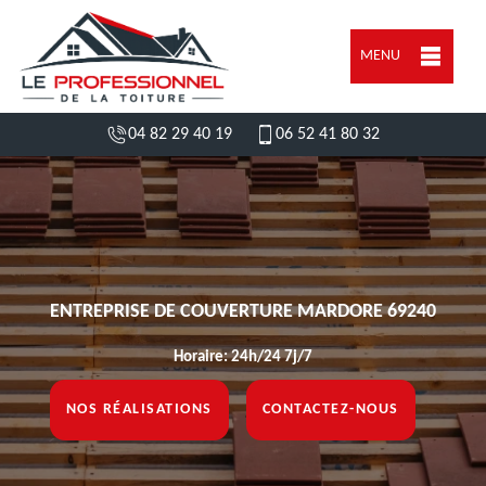
MENU
04 82 29 40 19
06 52 41 80 32
ENTREPRISE DE COUVERTURE MARDORE 69240
Horaire: 24h/24 7j/7
NOS RÉALISATIONS
CONTACTEZ-NOUS