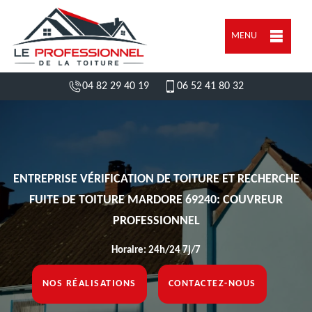
MENU
04 82 29 40 19
06 52 41 80 32
ENTREPRISE VÉRIFICATION DE TOITURE ET RECHERCHE
FUITE DE TOITURE MARDORE 69240: COUVREUR
PROFESSIONNEL
Horaire: 24h/24 7j/7
NOS RÉALISATIONS
CONTACTEZ-NOUS