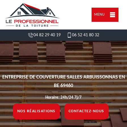
MENU
04 82 29 40 19
06 52 41 80 32
ENTREPRISE DE COUVERTURE SALLES ARBUISSONNAS EN
BE 69460
Horaire: 24h/24 7j/7
NOS RÉALISATIONS
CONTACTEZ-NOUS