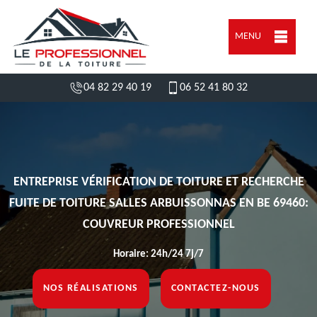
MENU
04 82 29 40 19
06 52 41 80 32
ENTREPRISE VÉRIFICATION DE TOITURE ET RECHERCHE
FUITE DE TOITURE SALLES ARBUISSONNAS EN BE 69460:
COUVREUR PROFESSIONNEL
Horaire: 24h/24 7j/7
NOS RÉALISATIONS
CONTACTEZ-NOUS