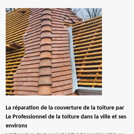
La réparation de la couverture de la toiture par
Le Professionnel de la toiture dans la ville et ses
environs