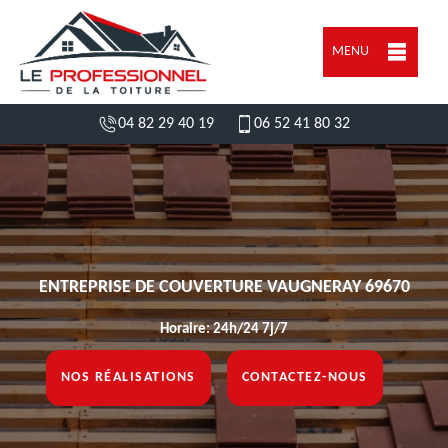
MENU
04 82 29 40 19
06 52 41 80 32
ENTREPRISE DE COUVERTURE VAUGNERAY 69670
Horaire: 24h/24 7j/7
NOS RÉALISATIONS
CONTACTEZ-NOUS