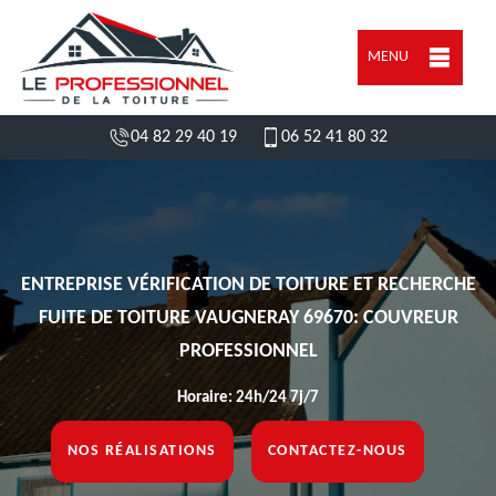
MENU
04 82 29 40 19
06 52 41 80 32
ENTREPRISE VÉRIFICATION DE TOITURE ET RECHERCHE
FUITE DE TOITURE VAUGNERAY 69670: COUVREUR
PROFESSIONNEL
Horaire: 24h/24 7j/7
NOS RÉALISATIONS
CONTACTEZ-NOUS