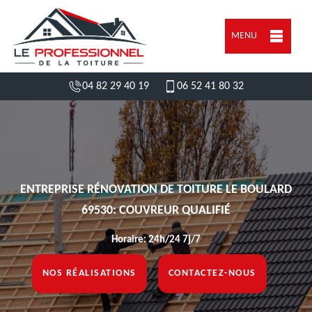
MENU
04 82 29 40 19
06 52 41 80 32
ENTREPRISE RÉNOVATION DE TOITURE LE BOULARD
69530: COUVREUR QUALIFIÉ
Horaire: 24h/24 7j/7
NOS RÉALISATIONS
CONTACTEZ-NOUS