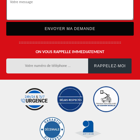
ON VOUS RAPPELLE IMMEDIATEMENT