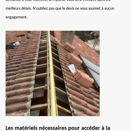
meilleurs délais. N'oubliez pas que le devis ne vous soumet à aucun
engagement.
Les matériels nécessaires pour accéder à la