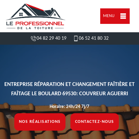
MENU
04 82 29 40 19
06 52 41 80 32
ENTREPRISE RÉPARATION ET CHANGEMENT FAÎTIÈRE ET
FAÎTAGE LE BOULARD 69530: COUVREUR AGUERRI
Horaire: 24h/24 7j/7
NOS RÉALISATIONS
CONTACTEZ-NOUS