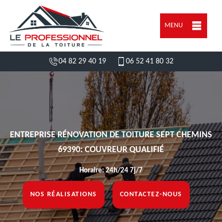
MENU
04 82 29 40 19
06 52 41 80 32
ENTREPRISE RÉNOVATION DE TOITURE SEPT CHEMINS
69390: COUVREUR QUALIFIÉ
Horaire: 24h/24 7j/7
NOS RÉALISATIONS
CONTACTEZ-NOUS