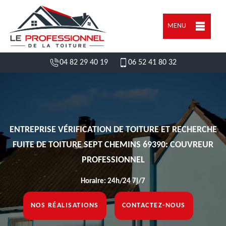
MENU
04 82 29 40 19
06 52 41 80 32
ENTREPRISE VÉRIFICATION DE TOITURE ET RECHERCHE
FUITE DE TOITURE SEPT CHEMINS 69390: COUVREUR
PROFESSIONNEL
Horaire: 24h/24 7j/7
NOS RÉALISATIONS
CONTACTEZ-NOUS