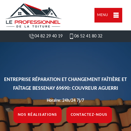
MENU
04 82 29 40 19
06 52 41 80 32
ENTREPRISE RÉPARATION ET CHANGEMENT FAÎTIÈRE ET
FAÎTAGE BESSENAY 69690: COUVREUR AGUERRI
Horaire: 24h/24 7j/7
NOS RÉALISATIONS
CONTACTEZ-NOUS