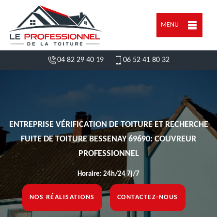
MENU
04 82 29 40 19
06 52 41 80 32
ENTREPRISE VÉRIFICATION DE TOITURE ET RECHERCHE
FUITE DE TOITURE BESSENAY 69690: COUVREUR
PROFESSIONNEL
Horaire: 24h/24 7j/7
NOS RÉALISATIONS
CONTACTEZ-NOUS