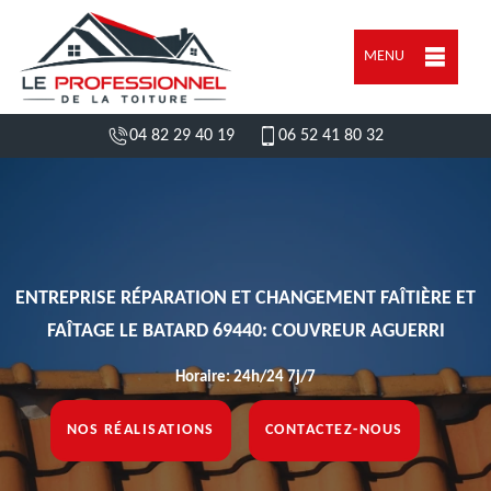
MENU
04 82 29 40 19
06 52 41 80 32
ENTREPRISE RÉPARATION ET CHANGEMENT FAÎTIÈRE ET
FAÎTAGE LE BATARD 69440: COUVREUR AGUERRI
Horaire: 24h/24 7j/7
NOS RÉALISATIONS
CONTACTEZ-NOUS