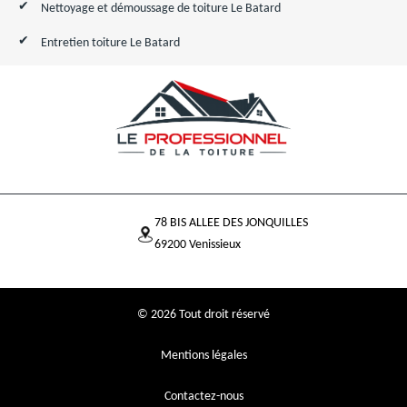
Nettoyage et démoussage de toiture Le Batard
Entretien toiture Le Batard
78 BIS ALLEE DES JONQUILLES
69200 Venissieux
© 2026 Tout droit réservé
Mentions légales
Contactez-nous