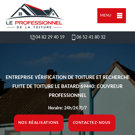
MENU
04 82 29 40 19
06 52 41 80 32
ENTREPRISE VÉRIFICATION DE TOITURE ET RECHERCHE
FUITE DE TOITURE LE BATARD 69440: COUVREUR
PROFESSIONNEL
Horaire: 24h/24 7j/7
NOS RÉALISATIONS
CONTACTEZ-NOUS