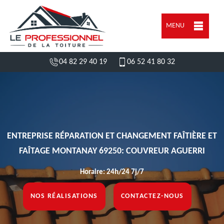
MENU
04 82 29 40 19
06 52 41 80 32
ENTREPRISE RÉPARATION ET CHANGEMENT FAÎTIÈRE ET
FAÎTAGE MONTANAY 69250: COUVREUR AGUERRI
Horaire: 24h/24 7j/7
NOS RÉALISATIONS
CONTACTEZ-NOUS