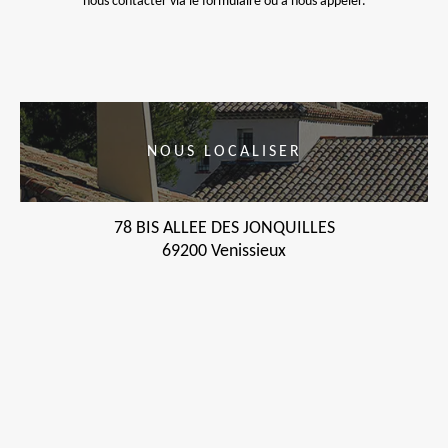
nous contacter via le formulaire ou à nous appeler.
NOUS LOCALISER
78 BIS ALLEE DES JONQUILLES
69200 Venissieux