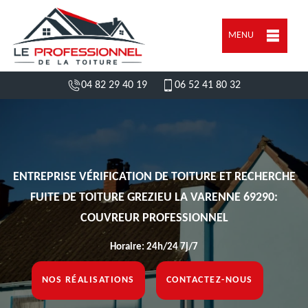
MENU
04 82 29 40 19
06 52 41 80 32
ENTREPRISE VÉRIFICATION DE TOITURE ET RECHERCHE
FUITE DE TOITURE GREZIEU LA VARENNE 69290:
COUVREUR PROFESSIONNEL
Horaire: 24h/24 7j/7
NOS RÉALISATIONS
CONTACTEZ-NOUS