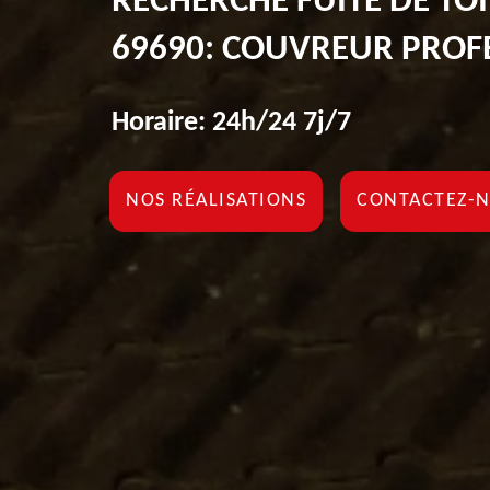
RECHERCHE FUITE DE TO
69690: COUVREUR PROF
Horaire: 24h/24 7j/7
NOS RÉALISATIONS
CONTACTEZ-