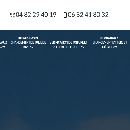
04 82 29 40 19
06 52 41 80 32
RÉPARATION ET
RÉPARATION ET
AVAUX
CHANGEMENT DE TUILE DE
VÉRIFICATION DE TOITURE ET
CHANGEMENT FAÎTIÈRE ET
S 69
RIVE 69
RECHERCHE DE FUITE 69
FAÎTAGE 69