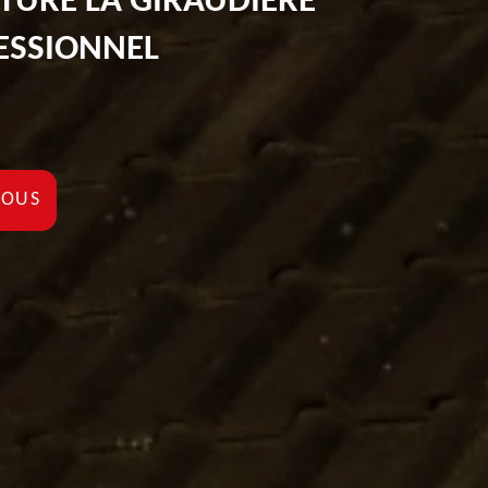
ITURE LA GIRAUDIERE
ESSIONNEL
NOUS