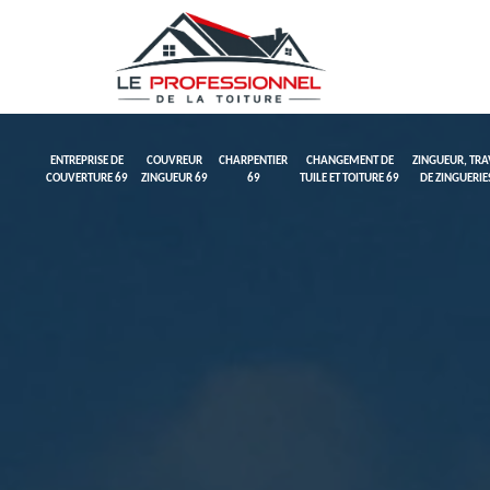
ENTREPRISE DE
COUVREUR
CHARPENTIER
CHANGEMENT DE
ZINGUEUR, TR
COUVERTURE 69
ZINGUEUR 69
69
TUILE ET TOITURE 69
DE ZINGUERIE