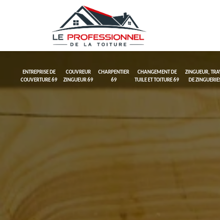
ENTREPRISE DE
COUVREUR
CHARPENTIER
CHANGEMENT DE
ZINGUEUR, TR
COUVERTURE 69
ZINGUEUR 69
69
TUILE ET TOITURE 69
DE ZINGUERIE