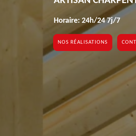
ARTISAN CHARPENT
Horaire: 24h/24 7j/7
NOS RÉALISATIONS
CONT