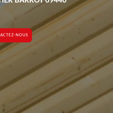
IER BARROT 69440
ACTEZ-NOUS