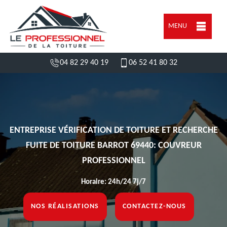
MENU
04 82 29 40 19
06 52 41 80 32
ENTREPRISE VÉRIFICATION DE TOITURE ET RECHERCHE
FUITE DE TOITURE BARROT 69440: COUVREUR
PROFESSIONNEL
Horaire: 24h/24 7j/7
NOS RÉALISATIONS
CONTACTEZ-NOUS