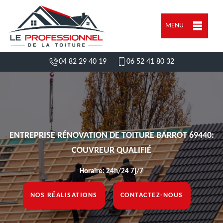
MENU
04 82 29 40 19
06 52 41 80 32
ENTREPRISE RÉNOVATION DE TOITURE BARROT 69440:
COUVREUR QUALIFIÉ
Horaire: 24h/24 7j/7
NOS RÉALISATIONS
CONTACTEZ-NOUS