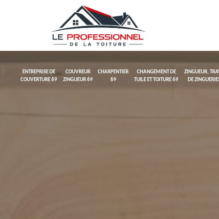
ENTREPRISE DE
COUVREUR
CHARPENTIER
CHANGEMENT DE
ZINGUEUR, TR
COUVERTURE 69
ZINGUEUR 69
69
TUILE ET TOITURE 69
DE ZINGUERIE