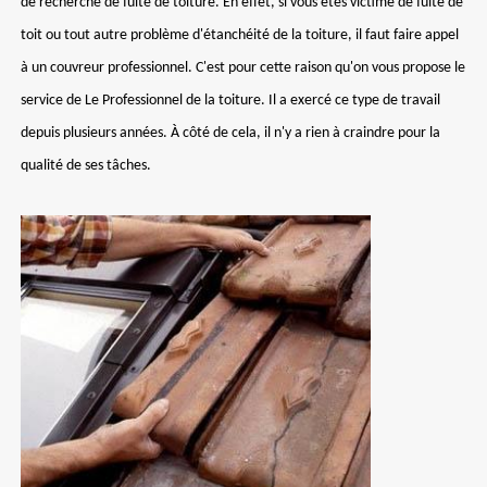
de recherche de fuite de toiture. En effet, si vous êtes victime de fuite de
toit ou tout autre problème d'étanchéité de la toiture, il faut faire appel
à un couvreur professionnel. C'est pour cette raison qu'on vous propose le
service de Le Professionnel de la toiture. Il a exercé ce type de travail
depuis plusieurs années. À côté de cela, il n'y a rien à craindre pour la
qualité de ses tâches.