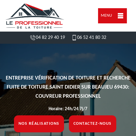
MENU
04 82 29 40 19
06 52 41 80 32
ENTREPRISE VÉRIFICATION DE TOITURE ET RECHERCHE
FUITE DE TOITURE SAINT DIDIER SUR BEAUJEU 69430:
COUVREUR PROFESSIONNEL
Horaire: 24h/24 7j/7
NOS RÉALISATIONS
CONTACTEZ-NOUS