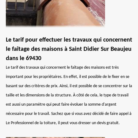
Le tarif pour effectuer les travaux qui concernent
le faîtage des maisons à Saint Didier Sur Beaujeu
dans le 69430
Le tarif des travaux qui concernent le faîtage des maisons est très
important pour les propriétaires. En effet, il est possible de le fixer en se
basant sur des critères de prix. Ainsi, il est possible de se concentrer sur la
taille et les dimensions de la structure. À côté de cela, le type de travail
est aussi un paramètre qui peut faire évoluer la somme d'argent
nécessaire pour le travail. Sachez que si vous avez décidé de faire appel à
Le Professionnel de la toiture, il peut vous dresser un devis gratuit.