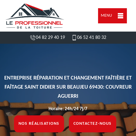
MENU
04 82 29 40 19
06 52 41 80 32
ENTREPRISE RÉPARATION ET CHANGEMENT FAÎTIÈRE ET
FAÎTAGE SAINT DIDIER SUR BEAUJEU 69430: COUVREUR
AGUERRI
Horaire: 24h/24 7j/7
NOS RÉALISATIONS
CONTACTEZ-NOUS