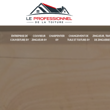
ENTREPRISE DE
COUVREUR
CHARPENTIER
CHANGEMENT DE
ZINGUEUR, TR
COUVERTURE 69
ZINGUEUR 69
69
TUILE ET TOITURE 69
DE ZINGUERIE