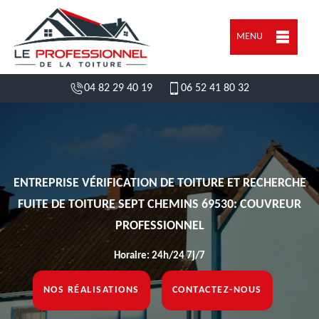
MENU
04 82 29 40 19
06 52 41 80 32
ENTREPRISE VÉRIFICATION DE TOITURE ET RECHERCHE
FUITE DE TOITURE SEPT CHEMINS 69530: COUVREUR
PROFESSIONNEL
Horaire: 24h/24 7j/7
NOS RÉALISATIONS
CONTACTEZ-NOUS