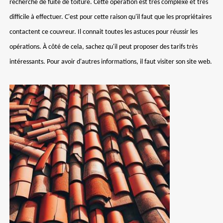
recherche de fuite de toiture. Cette opération est très complexe et très
difficile à effectuer. C'est pour cette raison qu'il faut que les propriétaires
contactent ce couvreur. Il connait toutes les astuces pour réussir les
opérations. À côté de cela, sachez qu'il peut proposer des tarifs très
intéressants. Pour avoir d'autres informations, il faut visiter son site web.