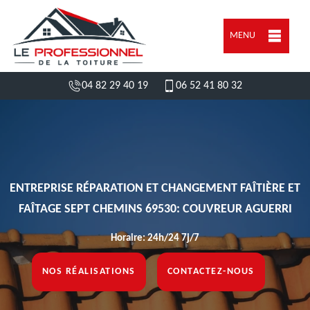
MENU
04 82 29 40 19
06 52 41 80 32
ENTREPRISE RÉPARATION ET CHANGEMENT FAÎTIÈRE ET
FAÎTAGE SEPT CHEMINS 69530: COUVREUR AGUERRI
Horaire: 24h/24 7j/7
NOS RÉALISATIONS
CONTACTEZ-NOUS