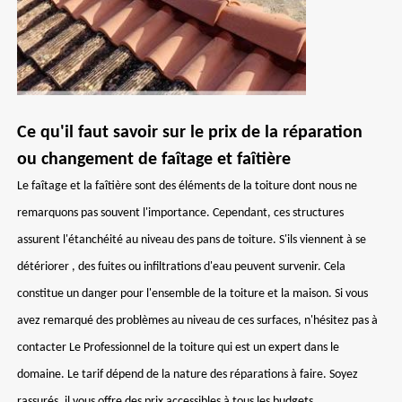
Ce qu'il faut savoir sur le prix de la réparation
ou changement de faîtage et faîtière
Le faîtage et la faîtière sont des éléments de la toiture dont nous ne
remarquons pas souvent l'importance. Cependant, ces structures
assurent l'étanchéité au niveau des pans de toiture. S'ils viennent à se
détériorer , des fuites ou infiltrations d'eau peuvent survenir. Cela
constitue un danger pour l'ensemble de la toiture et la maison. Si vous
avez remarqué des problèmes au niveau de ces surfaces, n'hésitez pas à
contacter Le Professionnel de la toiture qui est un expert dans le
domaine. Le tarif dépend de la nature des réparations à faire. Soyez
rassurés, il vous offre des prix accessibles à tous les budgets.