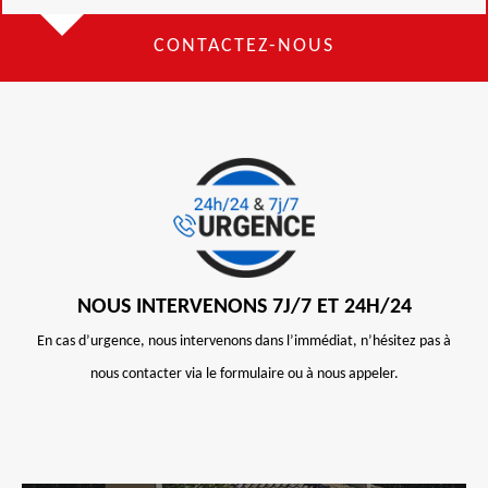
CONTACTEZ-NOUS
NOUS INTERVENONS 7J/7 ET 24H/24
En cas d’urgence, nous intervenons dans l’immédiat, n’hésitez pas à
nous contacter via le formulaire ou à nous appeler.