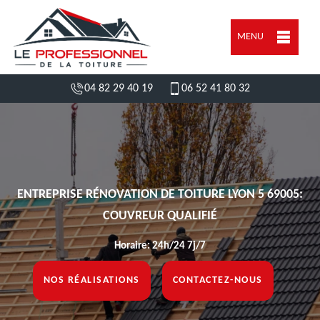
MENU
04 82 29 40 19
06 52 41 80 32
ENTREPRISE RÉNOVATION DE TOITURE LYON 5 69005:
COUVREUR QUALIFIÉ
Horaire: 24h/24 7j/7
NOS RÉALISATIONS
CONTACTEZ-NOUS