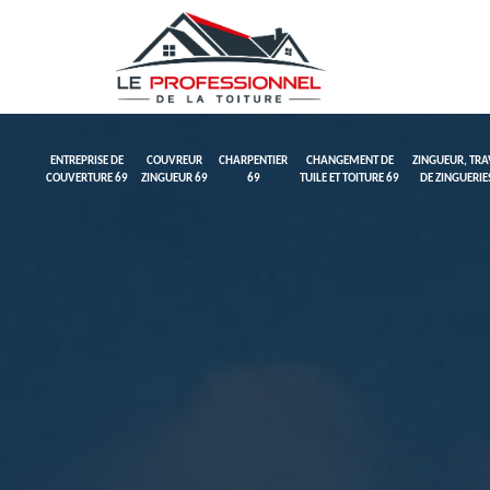
ENTREPRISE DE
COUVREUR
CHARPENTIER
CHANGEMENT DE
ZINGUEUR, TR
COUVERTURE 69
ZINGUEUR 69
69
TUILE ET TOITURE 69
DE ZINGUERIE