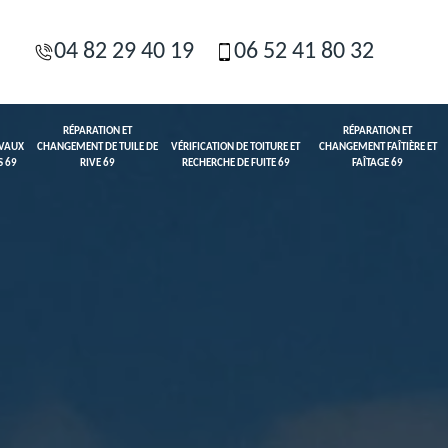
04 82 29 40 19
06 52 41 80 32
RÉPARATION ET
RÉPARATION ET
AVAUX
CHANGEMENT DE TUILE DE
VÉRIFICATION DE TOITURE ET
CHANGEMENT FAÎTIÈRE ET
S 69
RIVE 69
RECHERCHE DE FUITE 69
FAÎTAGE 69