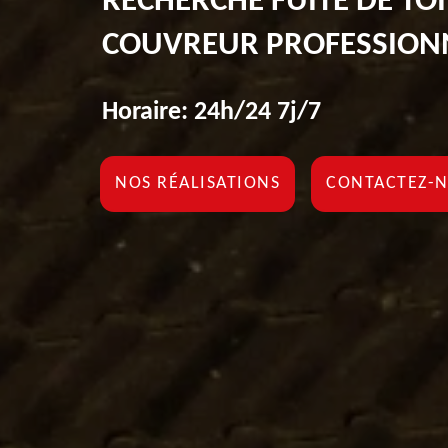
RECHERCHE FUITE DE TOI
COUVREUR PROFESSION
Horaire: 24h/24 7j/7
NOS RÉALISATIONS
CONTACTEZ-