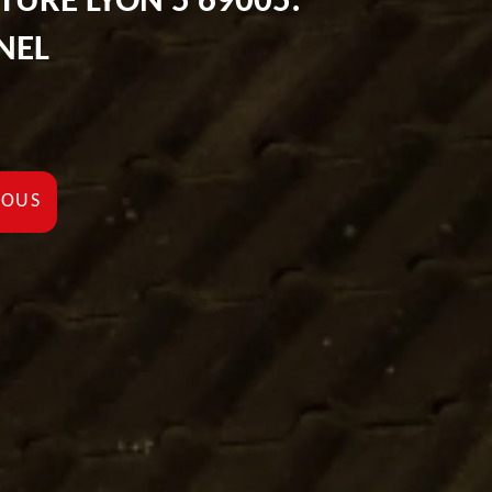
TURE LYON 5 69005:
NEL
NOUS