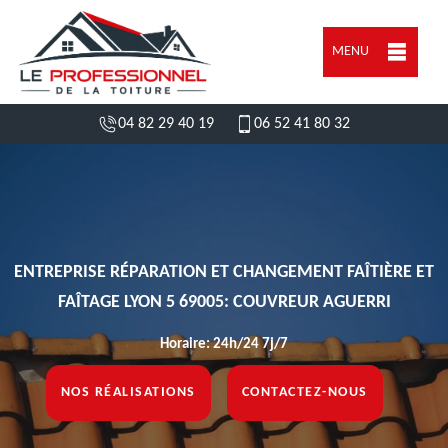
MENU
04 82 29 40 19
06 52 41 80 32
ENTREPRISE RÉPARATION ET CHANGEMENT FAÎTIÈRE ET
FAÎTAGE LYON 5 69005: COUVREUR AGUERRI
Horaire: 24h/24 7j/7
NOS RÉALISATIONS
CONTACTEZ-NOUS