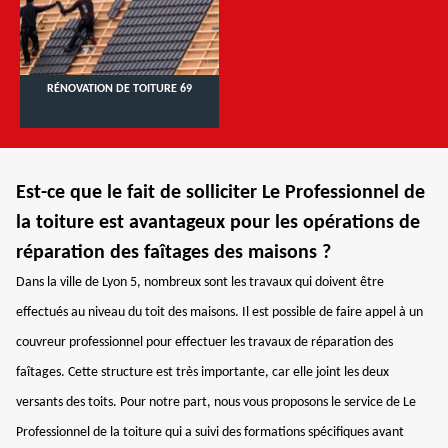
RÉNOVATION DE TOITURE 69
Est-ce que le fait de solliciter Le Professionnel de
la toiture est avantageux pour les opérations de
réparation des faîtages des maisons ?
Dans la ville de Lyon 5, nombreux sont les travaux qui doivent être
effectués au niveau du toit des maisons. Il est possible de faire appel à un
couvreur professionnel pour effectuer les travaux de réparation des
faîtages. Cette structure est très importante, car elle joint les deux
versants des toits. Pour notre part, nous vous proposons le service de Le
Professionnel de la toiture qui a suivi des formations spécifiques avant