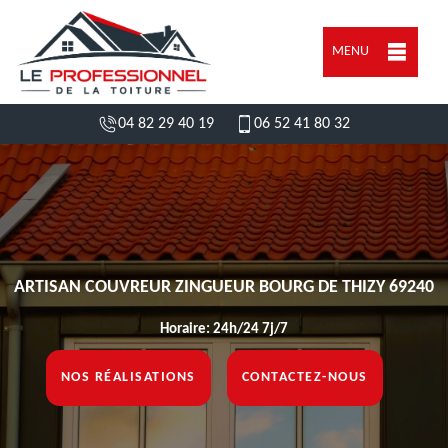
MENU
04 82 29 40 19
06 52 41 80 32
ARTISAN COUVREUR ZINGUEUR BOURG DE THIZY 69240
Horaire: 24h/24 7j/7
NOS RÉALISATIONS
CONTACTEZ-NOUS