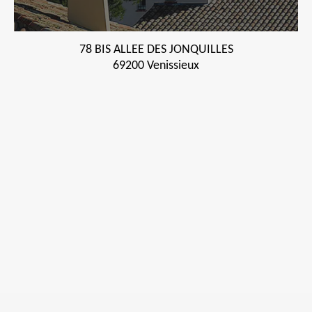
78 BIS ALLEE DES JONQUILLES
69200 Venissieux