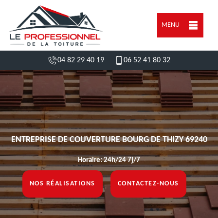
MENU
04 82 29 40 19
06 52 41 80 32
ENTREPRISE DE COUVERTURE BOURG DE THIZY 69240
Horaire: 24h/24 7j/7
NOS RÉALISATIONS
CONTACTEZ-NOUS