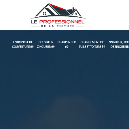
ENTREPRISE DE
COUVREUR
CHARPENTIER
CHANGEMENT DE
ZINGUEUR, TR
COUVERTURE 69
ZINGUEUR 69
69
TUILE ET TOITURE 69
DE ZINGUERIE