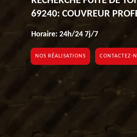
RECHERCHE FUITE DE TO
69240: COUVREUR PROF
Horaire: 24h/24 7j/7
NOS RÉALISATIONS
CONTACTEZ-