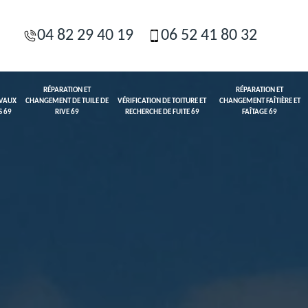
04 82 29 40 19
06 52 41 80 32
RÉPARATION ET
RÉPARATION ET
AVAUX
CHANGEMENT DE TUILE DE
VÉRIFICATION DE TOITURE ET
CHANGEMENT FAÎTIÈRE ET
S 69
RIVE 69
RECHERCHE DE FUITE 69
FAÎTAGE 69