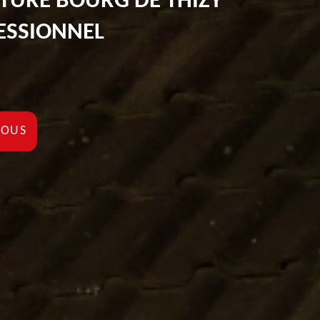
ITURE BOURG DE THIZY
ESSIONNEL
NOUS