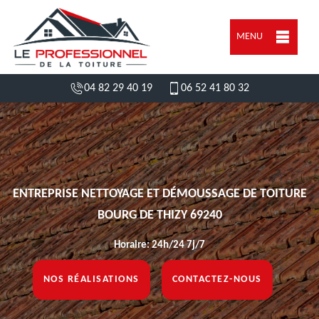
MENU
04 82 29 40 19
06 52 41 80 32
ENTREPRISE NETTOYAGE ET DÉMOUSSAGE DE TOITURE
BOURG DE THIZY 69240
Horaire: 24h/24 7j/7
NOS RÉALISATIONS
CONTACTEZ-NOUS